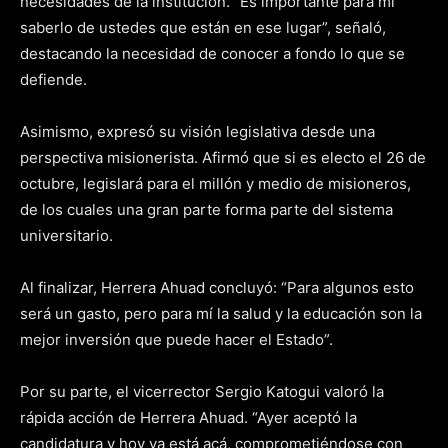
necesidades de la institución. “Es importante para mí
saberlo de ustedes que están en ese lugar”, señaló,
destacando la necesidad de conocer a fondo lo que se
defiende.
Asimismo, expresó su visión legislativa desde una
perspectiva misionerista. Afirmó que si es electo el 26 de
octubre, legislará para el millón y medio de misioneros,
de los cuales una gran parte forma parte del sistema
universitario.
Al finalizar, Herrera Ahuad concluyó: “Para algunos esto
será un gasto, pero para mí la salud y la educación son la
mejor inversión que puede hacer el Estado”.
Por su parte, el vicerrector Sergio Katogui valoró la
rápida acción de Herrera Ahuad. “Ayer aceptó la
candidatura y hoy ya está acá, comprometiéndose con