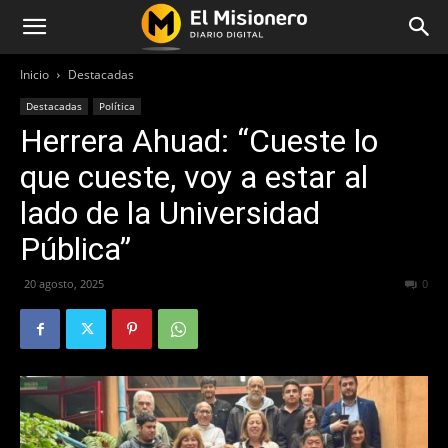
Inicio
Destacadas
Destacadas
Política
Herrera Ahuad: “Cueste lo
que cueste, voy a estar al
lado de la Universidad
Pública”
20 agosto, 2025
208
0