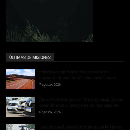
ÚLTIMAS DE MISIONES
Ingreso de un frente frío provoca un
marcado descenso térmico en Misiones
7 agosto, 2026
Ahora Patente: ya son 19 los municipios que
se adhirieron al programa de financiación...
6 agosto, 2026
Jueves con lluvias y tormentas en Misiones