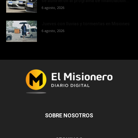
se adhirieron al programa de financiación...
6 agosto, 2026
Jueves con lluvias y tormentas en Misiones
6 agosto, 2026
SOBRE NOSOTROS