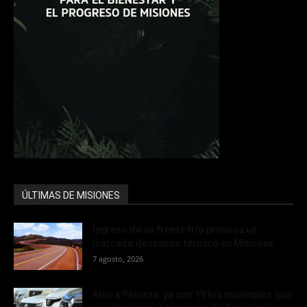
ÚLTIMAS DE MISIONES
Ingreso de un frente frío provoca un
marcado descenso térmico en Misiones
7 agosto, 2026
Ahora Patente: ya son 19 los municipios que