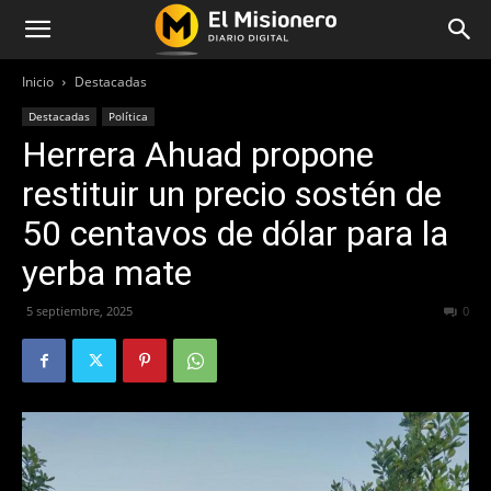
Inicio
Destacadas
Destacadas
Política
Herrera Ahuad propone
restituir un precio sostén de
50 centavos de dólar para la
yerba mate
5 septiembre, 2025
205
0