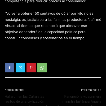
competencia para reducir precios al consumidor.
“Volver a obtener 50 centavos de dólar por kilo no es
nostalgia, es justicia para las familias productoras”, afirmó
Ahuad, al tiempo que reconoció que alcanzar ese
objetivo dependerá de la capacidad política para
construir consensos y sostenerlos en el tiempo.
Noticia anterior
Próxima noticia
Hallaron en las Cataratas
Renunció la viceprimera
restos de una civilización
ministra británica Angela