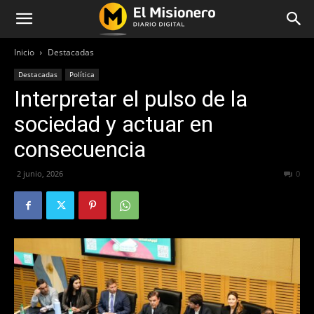
Inicio
Destacadas
Destacadas
Política
Interpretar el pulso de la
sociedad y actuar en
consecuencia
2 junio, 2026
64
0