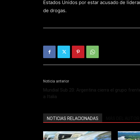
Estados Unidos por estar acusado de liderar
de drogas.
Noticia anterior
Mundial Sub 20: Argentina cierra el grupo frent
a Italia
NOTICIAS RELACIONADAS
MÁS DEL AUTOR