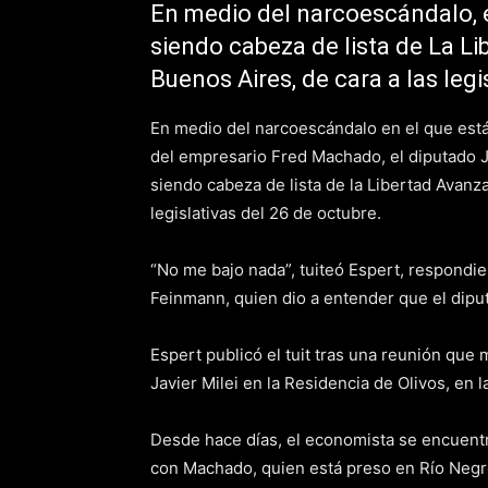
En medio del narcoescándalo, 
siendo cabeza de lista de La Li
Buenos Aires, de cara a las legi
En medio del narcoescándalo en el que est
del empresario Fred Machado, el diputado J
siendo cabeza de lista de la Libertad Avanza
legislativas del 26 de octubre.
“No me bajo nada”, tuiteó Espert, respondi
Feinmann, quien dio a entender que el diput
Espert publicó el tuit tras una reunión que
Javier Milei en la Residencia de Olivos, en 
Desde hace días, el economista se encuent
con Machado, quien está preso en Río Negro 