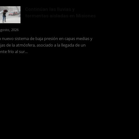
Continúan las lluvias y
tormentas aisladas en Misiones
agosto, 2026
 nuevo sistema de baja presión en capas medias y
jas de la atmósfera, asociado a la llegada de un
ente frío al sur...