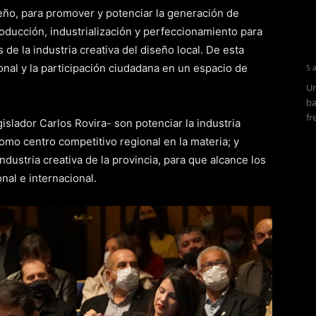
seño, para promover y potenciar la generación de
oducción, industrialización y perfeccionamiento para
e la industria creativa del diseño local. De esta
nal y la participación ciudadana en un espacio de
5 
Un
ba
fr
gislador Carlos Rovira- son potenciar la industria
como centro competitivo regional en la materia; y
ndustria creativa de la provincia, para que alcance los
nal e internacional.