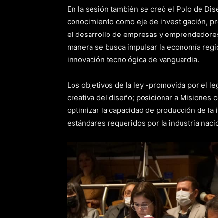
En la sesión también se creó el Polo de Di
conocimiento como eje de investigación, pr
el desarrollo de empresas y emprendedores d
manera se busca impulsar la economía regio
innovación tecnológica de vanguardia.
Los objetivos de la ley -promovida por el le
creativa del diseño; posicionar a Misiones 
optimizar la capacidad de producción de la i
estándares requeridos por la industria nacio