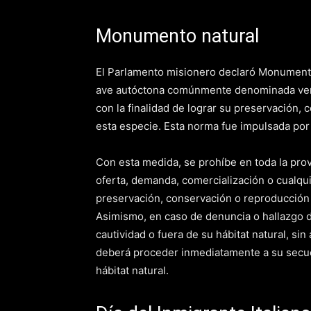
Monumento natural
El Parlamento misionero declaró Monumento 
ave autóctona comúnmente denominada venc
con la finalidad de lograr su preservación, 
esta especie. Esta norma fue impulsada por e
Con esta medida, se prohíbe en toda la provi
oferta, demanda, comercialización o cualqui
preservación, conservación o reproducción 
Asimismo, en caso de denuncia o hallazgo d
cautividad o fuera de su hábitat natural, si
deberá proceder inmediatamente a su secuest
hábitat natural.