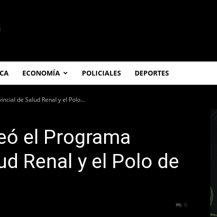
ICA
ECONOMÍA
POLICIALES
DEPORTES
ncial de Salud Renal y el Polo...
reó el Programa
ud Renal y el Polo de
468
0