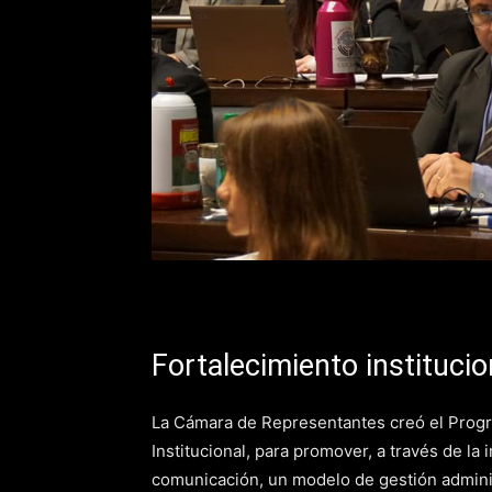
Fortalecimiento institucio
La Cámara de Representantes creó el Progra
Institucional, para promover, a través de la
comunicación, un modelo de gestión administ