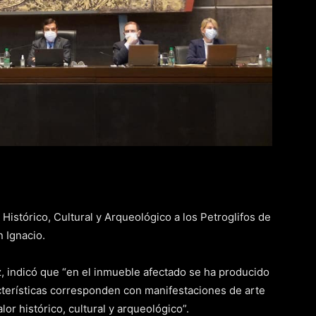
Histórico, Cultural y Arqueológico a los Petroglifos de
n Ignacio.
z, indicó que “en el inmueble afectado se ha producido
cterísticas corresponden con manifestaciones de arte
or histórico, cultural y arqueológico”.