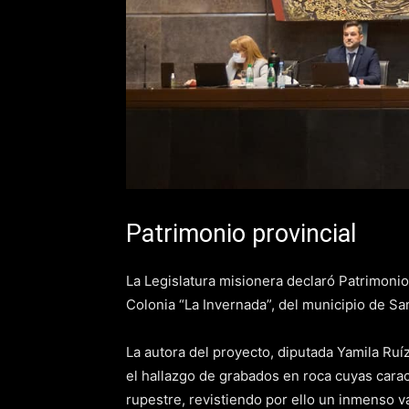
Patrimonio provincial
La Legislatura misionera declaró Patrimonio 
Colonia “La Invernada”, del municipio de Sa
La autora del proyecto, diputada Yamila Ruí
el hallazgo de grabados en roca cuyas cara
rupestre, revistiendo por ello un inmenso val