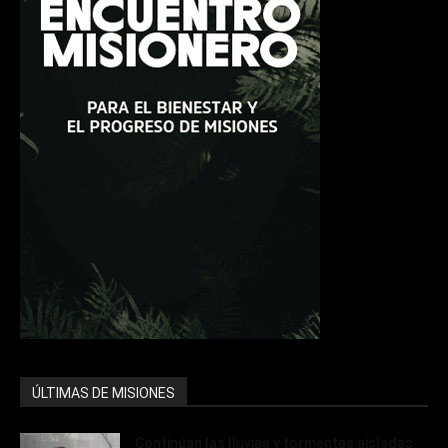
ÚLTIMAS DE MISIONES
Continúan las lluvias y tormentas aisladas