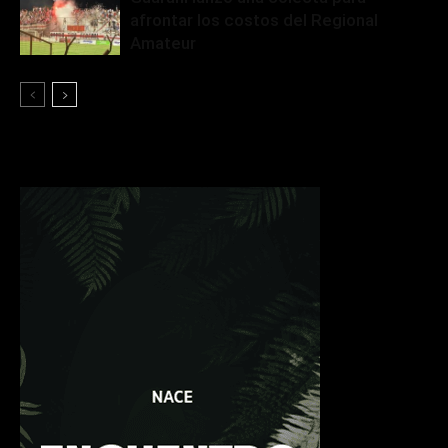
afrontar los costos del Regional
Amateur