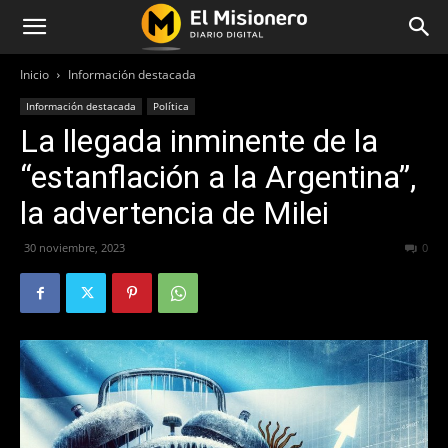
Inicio
Información destacada
Información destacada
Política
La llegada inminente de la
“estanflación a la Argentina”,
la advertencia de Milei
30 noviembre, 2023
202
0