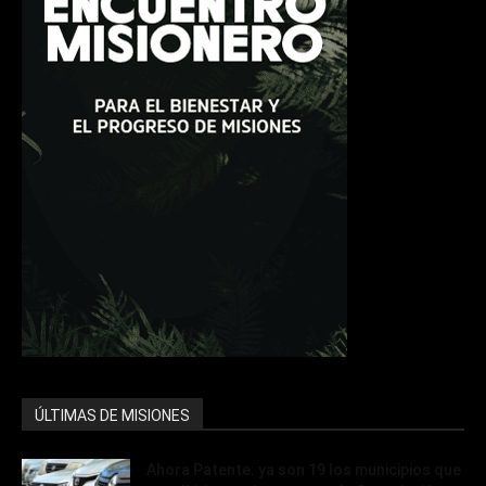
ÚLTIMAS DE MISIONES
Ahora Patente: ya son 19 los municipios que