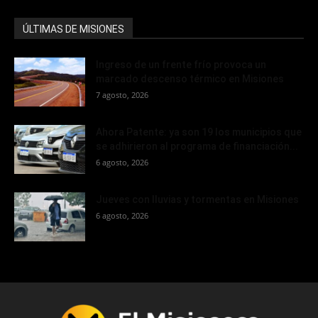
ÚLTIMAS DE MISIONES
Ingreso de un frente frío provoca un
marcado descenso térmico en Misiones
7 agosto, 2026
Ahora Patente: ya son 19 los municipios que
se adhirieron al programa de financiación...
6 agosto, 2026
Jueves con lluvias y tormentas en Misiones
6 agosto, 2026