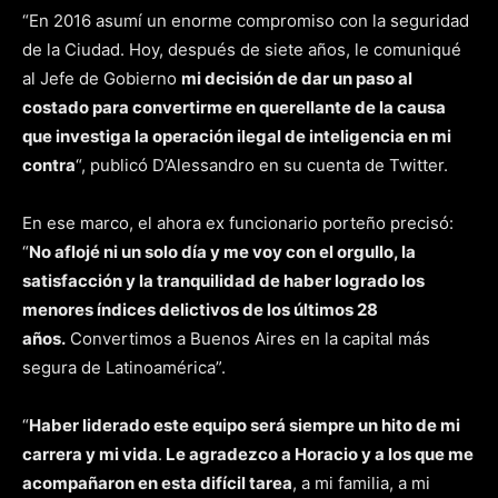
“En 2016 asumí un enorme compromiso con la seguridad
de la Ciudad. Hoy, después de siete años, le comuniqué
al Jefe de Gobierno
mi decisión de dar un paso al
costado para convertirme en querellante de la causa
que investiga la operación ilegal de
inteligencia en mi
contra
“, publicó D’Alessandro en su cuenta de Twitter.
En ese marco, el ahora ex funcionario porteño precisó:
“
No aflojé ni un solo día y me voy con el orgullo, la
satisfacción y la tranquilidad de haber logrado los
menores índices delictivos de los últimos 28
años.
Convertimos a Buenos Aires en la capital más
segura de Latinoamérica”.
“
Haber liderado este equipo será siempre un hito de mi
carrera y mi vida
.
Le agradezco a Horacio y a los que me
acompañaron en
esta difícil tarea
, a mi familia, a mi