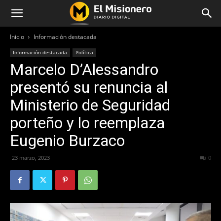
Inicio
Información destacada
Información destacada
Política
Marcelo D’Alessandro
presentó su renuncia al
Ministerio de Seguridad
porteño y lo reemplaza
Eugenio Burzaco
23 marzo, 2023
210
0