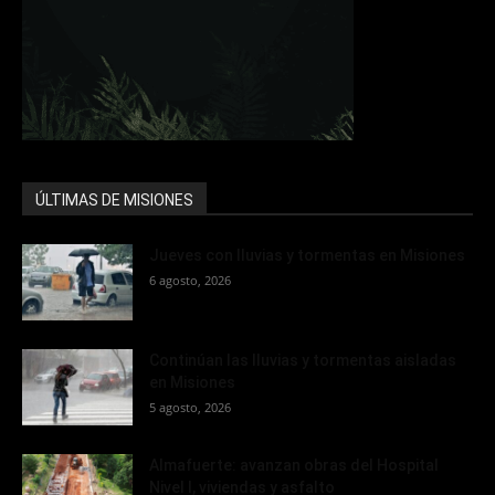
ÚLTIMAS DE MISIONES
Jueves con lluvias y tormentas en Misiones
6 agosto, 2026
Continúan las lluvias y tormentas aisladas
en Misiones
5 agosto, 2026
Almafuerte: avanzan obras del Hospital
Nivel I, viviendas y asfalto