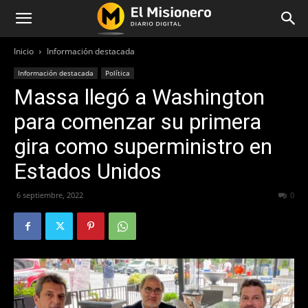
Inicio
Información destacada
Información destacada
Política
Massa llegó a Washington
para comenzar su primera
gira como superministro en
Estados Unidos
6 septiembre, 2022
320
0