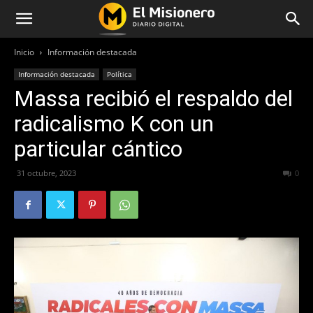
Inicio
Información destacada
Información destacada
Política
Massa recibió el respaldo del
radicalismo K con un
particular cántico
31 octubre, 2023
310
0