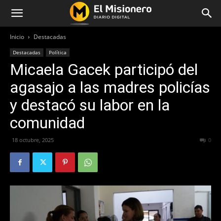
Inicio
Destacadas
Destacadas
Política
Micaela Gacek participó del
agasajo a las madres policías
y destacó su labor en la
comunidad
18 octubre, 2025
187
0