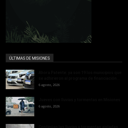
ÚLTIMAS DE MISIONES
Ahora Patente: ya son 19 los municipios que
se adhirieron al programa de financiación...
6 agosto, 2026
Jueves con lluvias y tormentas en Misiones
6 agosto, 2026
Continúan las lluvias y tormentas aisladas