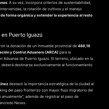
anos
. A su vez, incorpora criterios de sustentabilidad,
ntervenidas, la rotación de cultivos y el manejo
de forma orgánica y extender la experiencia al resto
 en Puerto Iguazú
aron la donación de un inmueble provincial de
486,16
ción y Control Aduanero (ARCA)
para la
ión Aduanas de Puerto Iguazú. El terreno, ubicado en la
, deberá destinarse exclusivamente al funcionamiento
tínez
destacó la importancia estratégica de la ciudad al
ing del paso fronterizo con mayor flujo migratorio del
s anualmente”, además de registrar el paso de
Tancredo Neves.