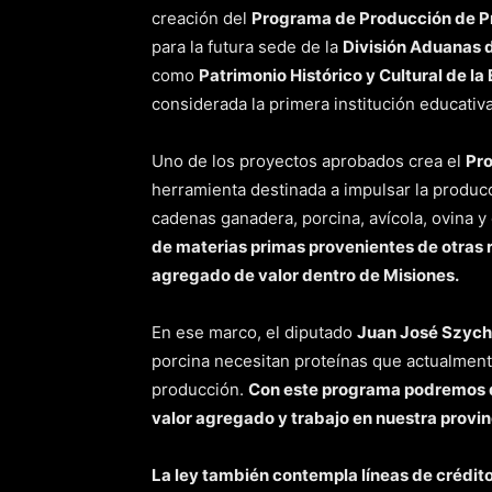
creación del
Programa de Producción de P
para la futura sede de la
División Aduanas 
como
Patrimonio Histórico y Cultural de la
considerada la primera institución educativa
Uno de los proyectos aprobados crea el
Pro
herramienta destinada a impulsar la producc
cadenas ganadera, porcina, avícola, ovina y
de materias primas provenientes de otras re
agregado de valor dentro de Misiones.
En ese marco, el diputado
Juan José Szyc
porcina necesitan proteínas que actualmente
producción.
Con este programa podremos d
valor agregado y trabajo en nuestra provin
La ley también contempla líneas de crédito,