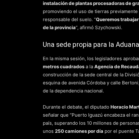
instalación de plantas procesadoras de gr
promoviendo el uso de tierras previamente i
responsable del suelo. “
Queremos trabajar 
de la provincia
“, afirmó Szychowski.
Una sede propia para la Aduana
En la misma sesión, los legisladores aprob
metros cuadrados
a la
Agencia de Recauda
construcción de la sede central de la Divis
esquina de avenida Córdoba y calle Bertoni
de la dependencia nacional.
Durante el debate, el diputado
Horacio Mar
señalar que “Puerto Iguazú encabeza el rank
país, superando los 10 millones de persona
unos
250 camiones por día
por el puente 