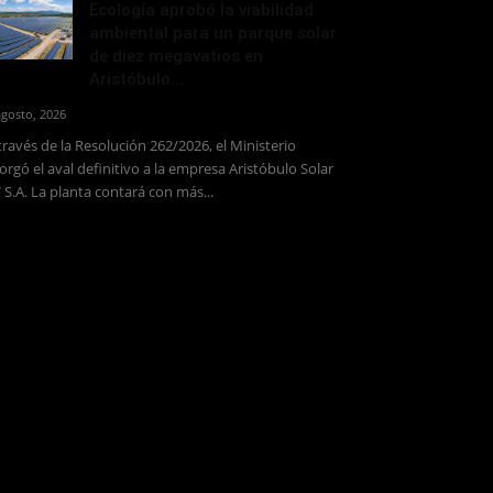
Ecología aprobó la viabilidad
ambiental para un parque solar
de diez megavatios en
Aristóbulo...
agosto, 2026
través de la Resolución 262/2026, el Ministerio
orgó el aval definitivo a la empresa Aristóbulo Solar
 S.A. La planta contará con más...