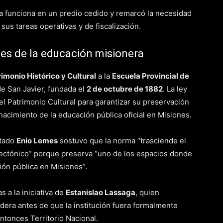
 funciona en un predio cedido y remarcó la necesidad
sus tareas operativas y de fiscalización.
es de la educación misionera
imonio Histórico y Cultural
a la
Escuela Provincial de
de San Javier, fundada el
2 de octubre de 1882
. La ley
 del Patrimonio Cultural para garantizar su preservación
acimiento de la educación pública oficial en Misiones.
utado
Enio Lemes
sostuvo que la norma “trasciende el
itectónico” porque preserva “uno de los espacios donde
ión pública en Misiones”.
 a la iniciativa de
Estanislao Lassaga
, quien
ra antes de que la institución fuera formalmente
ntonces Territorio Nacional.