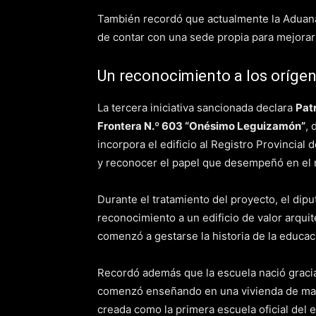
También recordó que actualmente la Aduana
de contar con una sede propia para mejorar 
Un reconocimiento a los orígen
La tercera iniciativa sancionada declara
Patr
Frontera N.º 603 “Onésimo Leguizamón”
, 
incorpora el edificio al Registro Provincial
y reconocer el papel que desempeñó en el n
Durante el tratamiento del proyecto, el dip
reconocimiento a un edificio de valor arqu
comenzó a gestarse la historia de la educac
Recordó además que la escuela nació gracias
comenzó enseñando en una vivienda de made
creada como la primera escuela oficial del e