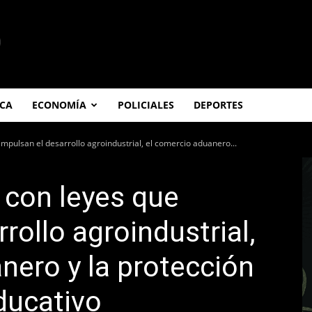
ICA
ECONOMÍA
POLICIALES
DEPORTES
mpulsan el desarrollo agroindustrial, el comercio aduanero...
 con leyes que
rollo agroindustrial,
nero y la protección
ducativo