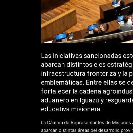
Las iniciativas sancionadas este
abarcan distintos ejes estratég
infraestructura fronteriza y la 
emblemáticas. Entre ellas se 
fortalecer la cadena agroindust
aduanero en Iguazú y resguardar
educativa misionera.
La Cámara de Representantes de Misiones 
abarcan distintas áreas del desarrollo provi