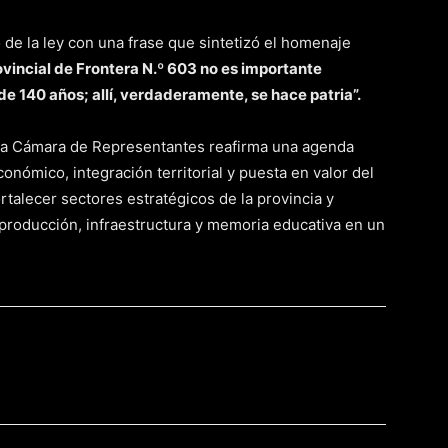
 de la ley con una frase que sintetizó el homenaje
ovincial de Frontera N.º 603 no es importante
 140 años; allí, verdaderamente, se hace patria”.
s, la Cámara de Representantes reafirma una agenda
económico, integración territorial y puesta en valor del
rtalecer sectores estratégicos de la provincia y
 producción, infraestructura y memoria educativa en un