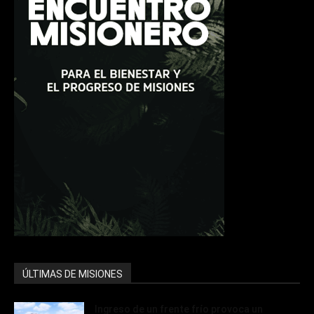
ÚLTIMAS DE MISIONES
Ingreso de un frente frío provoca un