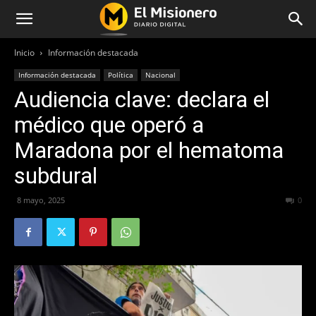
Inicio
Información destacada
Información destacada
Política
Nacional
Audiencia clave: declara el
médico que operó a
Maradona por el hematoma
subdural
8 mayo, 2025
244
0