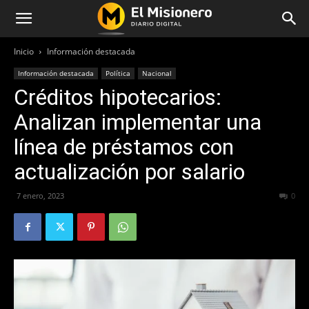
Inicio
Información destacada
Información destacada
Política
Nacional
Créditos hipotecarios:
Analizan implementar una
línea de préstamos con
actualización por salario
7 enero, 2023
275
0