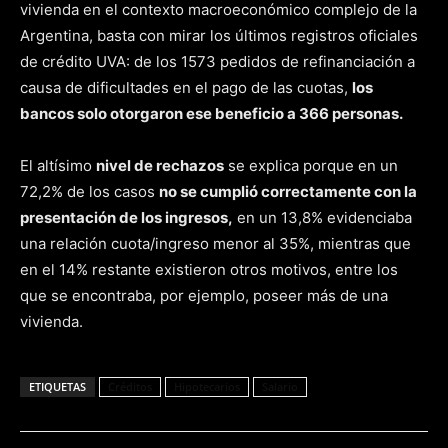
vivienda en el contexto macroeconómico complejo de la
Argentina, basta con mirar los últimos registros oficiales
de crédito UVA: de los 1573 pedidos de refinanciación a
causa de dificultades en el pago de las cuotas,
los
bancos solo otorgaron ese beneficio a 366 personas.
El altísimo
nivel de rechazos
se explica porque en un
72,2% de los casos
no se cumplió correctamente con la
presentación de los ingresos,
en un 13,8% evidenciaba
una relación cuota/ingreso menor al 35%, mientras que
en el 14% restante existieron otros motivos, entre los
que se encontraba, por ejemplo, poseer más de una
vivienda.
ETIQUETAS
Créditos
Hipotecarios
Salario