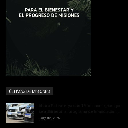
ÚLTIMAS DE MISIONES
Ahora Patente: ya son 19 los municipios que
se adhirieron al programa de financiación...
6 agosto, 2026