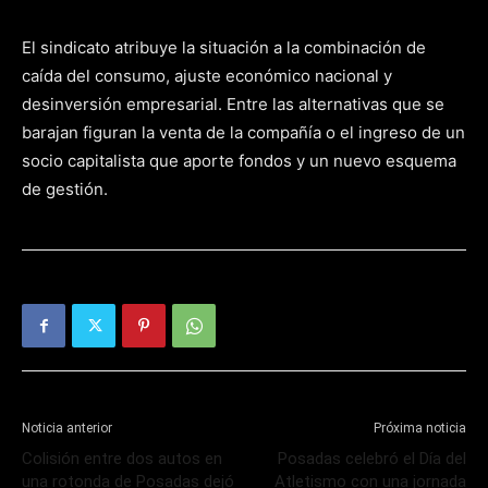
El sindicato atribuye la situación a la combinación de
caída del consumo, ajuste económico nacional y
desinversión empresarial. Entre las alternativas que se
barajan figuran la venta de la compañía o el ingreso de un
socio capitalista que aporte fondos y un nuevo esquema
de gestión.
Noticia anterior
Próxima noticia
Colisión entre dos autos en
Posadas celebró el Día del
una rotonda de Posadas dejó
Atletismo con una jornada