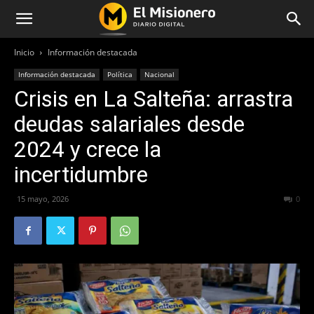
Inicio
Información destacada
Información destacada
Política
Nacional
Crisis en La Salteña: arrastra
deudas salariales desde
2024 y crece la
incertidumbre
15 mayo, 2026
71
0