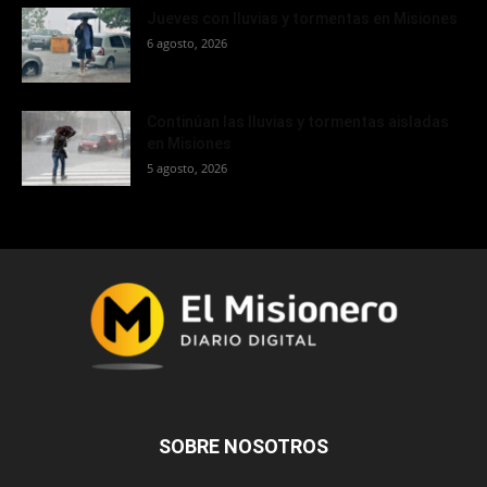
Jueves con lluvias y tormentas en Misiones
6 agosto, 2026
Continúan las lluvias y tormentas aisladas
en Misiones
5 agosto, 2026
SOBRE NOSOTROS