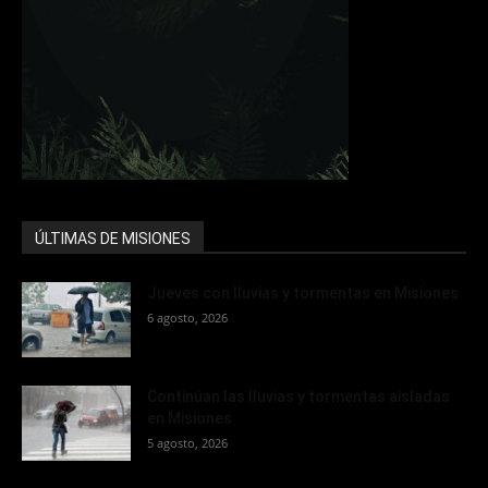
ÚLTIMAS DE MISIONES
Jueves con lluvias y tormentas en Misiones
6 agosto, 2026
Continúan las lluvias y tormentas aisladas
en Misiones
5 agosto, 2026