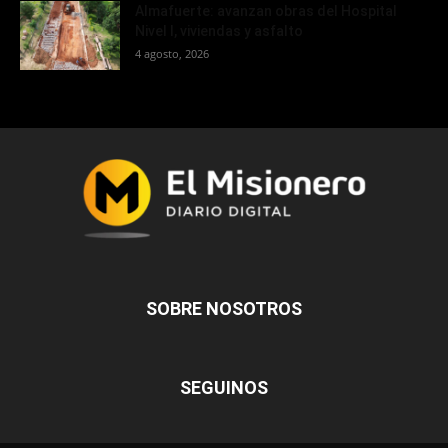
Almafuerte: avanzan obras del Hospital
Nivel I, viviendas y asfalto
4 agosto, 2026
SOBRE NOSOTROS
SEGUINOS