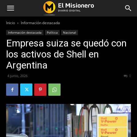
Inicio
Información destacada
Información destacada
Política
Nacional
Empresa suiza se quedó con
los activos de Shell en
Argentina
4 junio, 2026
63
0