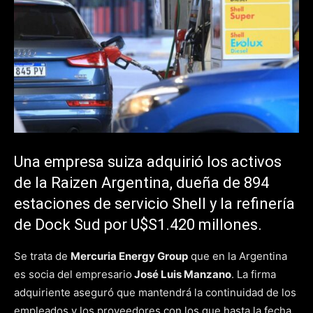
Una empresa suiza adquirió los activos
de la Raizen Argentina, dueña de 894
estaciones de servicio Shell y la refinería
de Dock Sud por U$S1.420 millones.
Se trata de
Mercuria Energy Group
que en la Argentina
es socia del empresario
José Luis Manzano
. La firma
adquiriente aseguró que mantendrá la continuidad de los
empleados y los proveedores con los que hasta la fecha