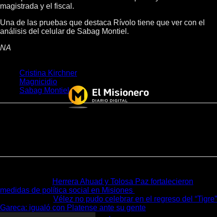
magistrada y el fiscal.
Una de las pruebas que destaca Rívolo tiene que ver con el
análisis del celular de Sabag Montiel.
NA
ETIQUETAS
Cristina Kirchner
Magnicidio
Sabag Montiel
Noticia anterior
Herrera Ahuad y Tolosa Paz fortalecieron
medidas de política social en Misiones
Próxima noticia
Vélez no pudo celebrar en el regreso del “Tigre”
Gareca: igualó con Platense ante su gente