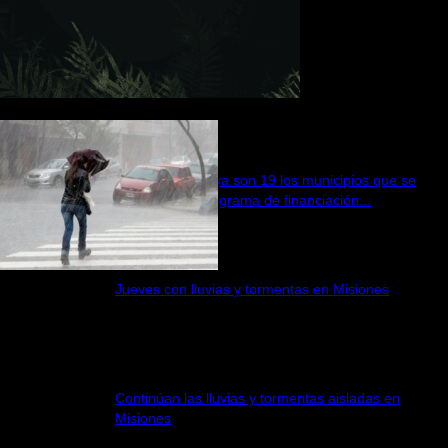
ÚLTIMAS DE MISIONES
Ahora Patente: ya son 19 los municipios que se
adhirieron al programa de financiación...
6 agosto, 2026
Jueves con lluvias y tormentas en Misiones
6 agosto, 2026
Continúan las lluvias y tormentas aisladas en
Misiones
5 agosto, 2026