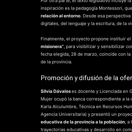
Por otra parte, el texto legislativo incluye 
inspiración es la pedagogía Montessori, q
relación al entorno
. Desde esa perspectiva 
digitales, del lenguaje y la escritura, de la 
Finalmente, el proyecto propone instituir el 
misionera”
, para visibilizar y sensibilizar 
fecha elegida, 28 de marzo, coincide con la
de la provincia.
Promoción y difusión de la ofe
Silvia Dávalos
es docente y Licenciada en G
Mujer ocupó la banca correspondiente a la
Karla Alculumbre, Técnica en Recursos Hum
Agencia Universitaria) y presentó un proyec
educativa de la provincia a la población
, a
trayectorias educativas y desarrollo en com