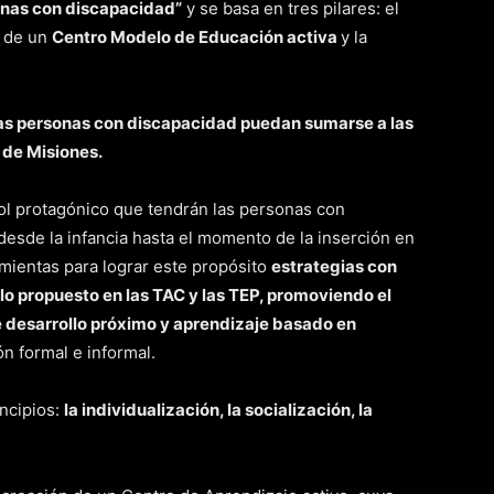
onas con discapacidad”
y se basa en tres pilares: el
n de un
Centro Modelo de Educación activa
y la
 las personas con discapacidad puedan sumarse a las
 de Misiones.
rol protagónico que tendrán las personas con
desde la infancia hasta el momento de la inserción en
mientas para lograr este propósito
estrategias con
 lo propuesto en las TAC y las TEP, promoviendo el
e desarrollo próximo y aprendizaje basado en
n formal e informal.
ncipios:
la individualización, la socialización, la