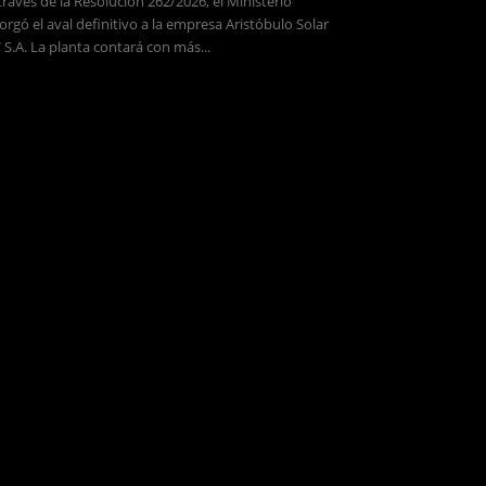
través de la Resolución 262/2026, el Ministerio
orgó el aval definitivo a la empresa Aristóbulo Solar
 S.A. La planta contará con más...