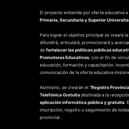
El proyecto entiende por oferta educativa a
Primaria, Secundaria y Superior Universitari
Para lograr el objetivo principal se creará l
difundirá, articulará, promocionará y acerca
de
fortalecer las políticas públicas educat
Promotores Educativos
, con el fin de vin
educación, formación y capacitación. Incen
comunicación de la oferta educativa mision
Asimismo, se crearán el
“Registro Provinci
Telefónica Gratuita
destinada a la recepci
aplicación informática pública y gratuita
. 
inscripción, registro y seguimiento de todas
provincial.