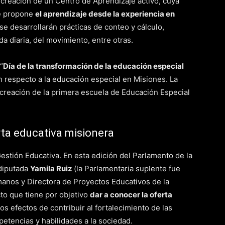
la creación de un Centro de Aprendizaje activo, cuya
ue propone
el aprendizaje desde la experiencia en
se desarrollarán prácticas de conteo y cálculo,
vida diaria, del movimiento, entre otras.
“
Día de la transformación de la educación especial
con respecto a la educación especial en Misiones. La
 creación de la primera escuela de Educación Especial
rta educativa misionera
estión Educativa. En esta edición del Parlamento de la
 diputada
Yamila Ruiz
(la Parlamentaria suplente fue
anos y Directora de Proyectos Educativos de la
to que tiene por objetivo
dar a conocer la oferta
 los efectos de contribuir al fortalecimiento de las
petencias y habilidades a la sociedad.