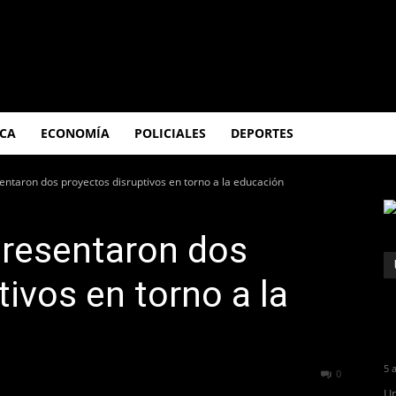
ICA
ECONOMÍA
POLICIALES
DEPORTES
ntaron dos proyectos disruptivos en torno a la educación
presentaron dos
ivos en torno a la
5 
474
0
Un