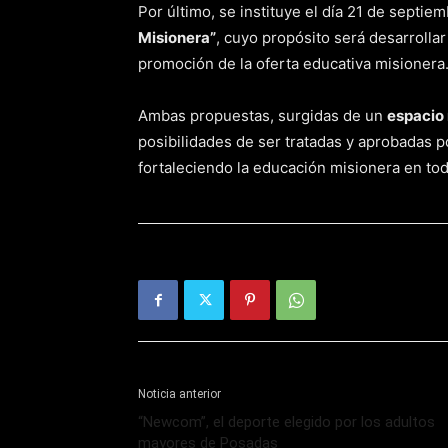
Por último, se instituye el día 21 de septi
Misionera”
, cuyo propósito será desarrollar
promoción de la oferta educativa misionera
Ambas propuestas, surgidas de un
espacio 
posibilidades de ser tratadas y aprobadas po
fortaleciendo la educación misionera en to
Noticia anterior
“Newcom”, el deporte elegido por los adultos
mayores de Posadas