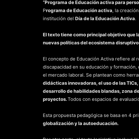
“Programa de Educación activa para pers
P
rograma de Educación activa
, la creació
institución del
Día de la Educación Activa
.
El texto tiene como principal objetivo que
nuevas políticas del ecosistema disruptivo
El concepto de Educación Activa refiere al 
discapacidad en su educación y formación, 
el mercado laboral. Se plantean como herra
didácticas innovadoras, el uso de las TICs,
desarrollo de habilidades blandas, zona d
proyectos.
Todos con espacios de evaluació
Esta propuesta pedagógica se basa en 4 pri
globalización y la autoeducación.