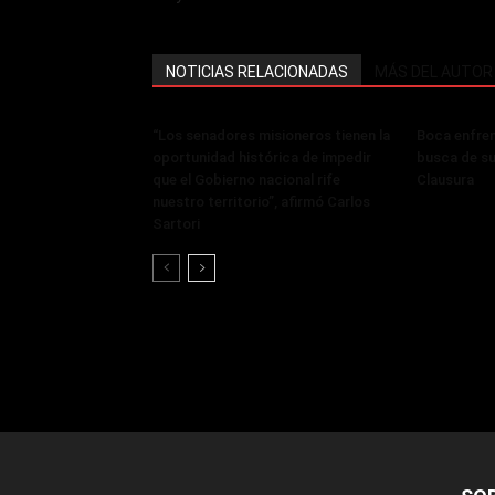
NOTICIAS RELACIONADAS
MÁS DEL AUTOR
“Los senadores misioneros tienen la
Boca enfren
oportunidad histórica de impedir
busca de su 
que el Gobierno nacional rife
Clausura
nuestro territorio”, afirmó Carlos
Sartori