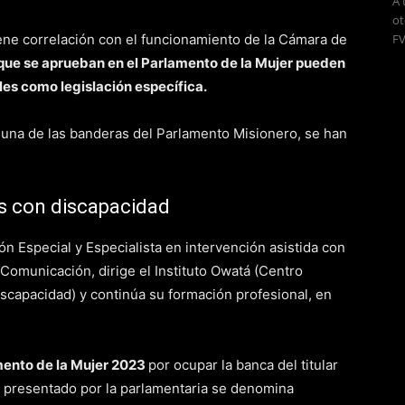
A 
ot
tiene correlación con el funcionamiento de la Cámara de
FV
que se aprueban en el Parlamento de la Mujer pueden
les como legislación específica.
 una de las banderas del Parlamento Misionero, se han
s con discapacidad
n Especial y Especialista en intervención asistida con
omunicación, dirige el Instituto Owatá (Centro
scapacidad) y continúa su formación profesional, en
mento de la Mujer 2023
por ocupar la banca del titular
o presentado por la parlamentaria se denomina