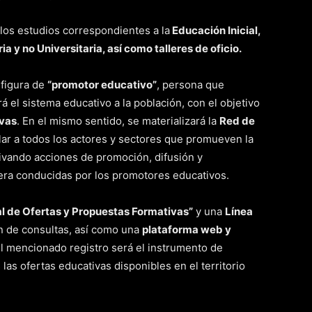
 los estudios correspondientes a la
Educación Inicial,
a y no Universitaria, así como talleres de oficio.
a figura de
“promotor educativo”
, persona que
rá el sistema educativo a la población, con el objetivo
ivas
. En el mismo sentido, se materializará la
Red de
cular a todos los actores y sectores que promueven la
tivando acciones de promoción, difusión y
era conducidas por los promotores educativos.
al de Ofertas y Propuestas Formativas”
y una
Línea
ón de consultas, así como una
plataforma web y
El mencionado registro será el instrumento de
 las ofertas educativas disponibles en el territorio