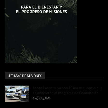
ÚLTIMAS DE MISIONES
Ahora Patente: ya son 19 los municipios que
se adhirieron al programa de financiación...
6 agosto, 2026