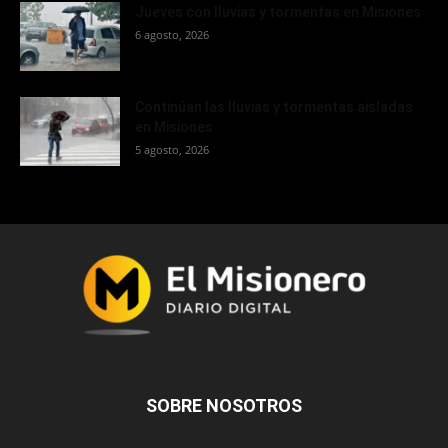
Jueves con lluvias y tormentas en Misiones
6 agosto, 2026
Continúan las lluvias y tormentas aisladas
en Misiones
5 agosto, 2026
SOBRE NOSOTROS