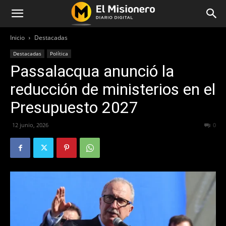
Inicio
Destacadas
Destacadas
Política
Passalacqua anunció la
reducción de ministerios en el
Presupuesto 2027
12 junio, 2026
69
0