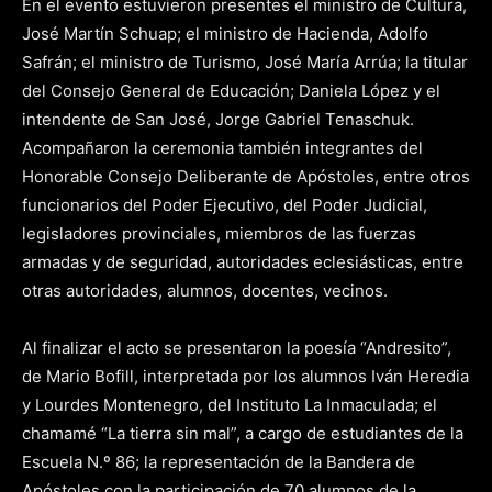
En el evento estuvieron presentes el ministro de Cultura,
José Martín Schuap; el ministro de Hacienda, Adolfo
Safrán; el ministro de Turismo, José María Arrúa; la titular
del Consejo General de Educación; Daniela López y el
intendente de San José, Jorge Gabriel Tenaschuk.
Acompañaron la ceremonia también integrantes del
Honorable Consejo Deliberante de Apóstoles, entre otros
funcionarios del Poder Ejecutivo, del Poder Judicial,
legisladores provinciales, miembros de las fuerzas
armadas y de seguridad, autoridades eclesiásticas, entre
otras autoridades, alumnos, docentes, vecinos.
Al finalizar el acto se presentaron la poesía “Andresito”,
de Mario Bofill, interpretada por los alumnos Iván Heredia
y Lourdes Montenegro, del Instituto La Inmaculada; el
chamamé “La tierra sin mal”, a cargo de estudiantes de la
Escuela N.º 86; la representación de la Bandera de
Apóstoles con la participación de 70 alumnos de la