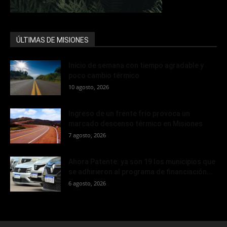
ÚLTIMAS DE MISIONES
Inicio de semana con tiempo agradable y
poco cambio térmico
10 agosto, 2026
Ingreso de un frente frío provoca un
marcado descenso térmico en Misiones
7 agosto, 2026
Ahora Patente: ya son 19 los municipios que
se adhirieron al programa de financiación...
6 agosto, 2026