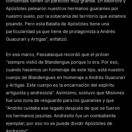
contiendas tienen un parecido muy grande. En Mbororé y
Apóstoles pelearon nuestros hermanos guaraníes por
nuestro suelo, por la soberanía del territorio que estamos
pisando. Pero esta Batalla de Apóstoles tiene una
particularidad ya que tiene de protagonista a Andrés
Guacurarí y Artigas”, enfatizó.
En ese marco, Passalacqua recordó que el prócer
“siempre vistió de Blandengue porque lo era. Por eso,
cuando hacemos un homenaje de este tipo, está nuestro
cuerpo de Blandengues en homenaje a Andrés Guacurarí
y Artigas. Este cuerpo es la encarnación del espíritu
artiguista y andresista”. Asimismo, sostuvo que Misiones
fue una zona de resguardo para los guaraníes y que
“Andrés cuidaba ese legado después de que se fueron
los hermanos jesuitas. Andresito fue un combatiente
ejemplar; por eso no se puede dividir Apóstoles de
Andresito”.