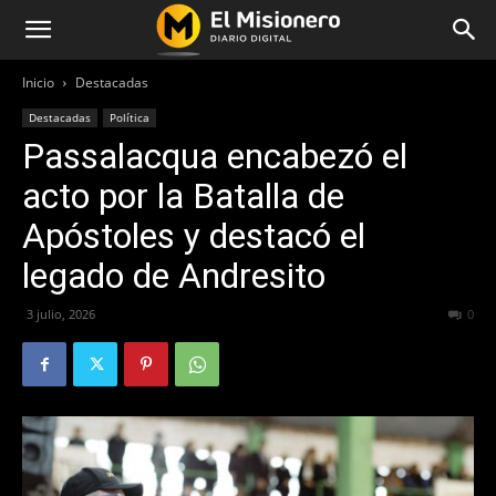
Inicio
Destacadas
Destacadas
Política
Passalacqua encabezó el
acto por la Batalla de
Apóstoles y destacó el
legado de Andresito
3 julio, 2026
63
0