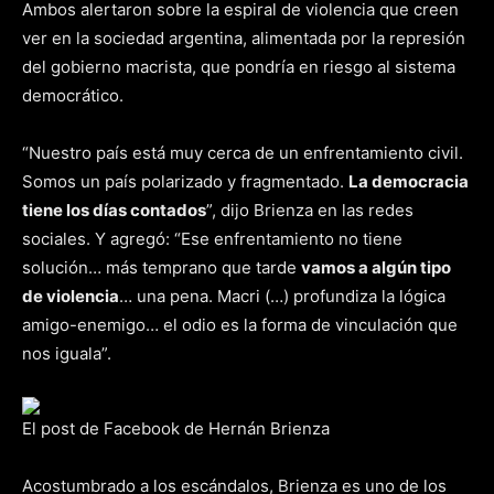
Ambos alertaron sobre la espiral de violencia que creen
ver en la sociedad argentina, alimentada por la represión
del gobierno macrista, que pondría en riesgo al sistema
democrático.
“Nuestro país está muy cerca de un enfrentamiento civil.
Somos un país polarizado y fragmentado.
La democracia
tiene los días contados
”, dijo Brienza en las redes
sociales. Y agregó: “Ese enfrentamiento no tiene
solución… más temprano que tarde
vamos a algún tipo
de violencia
… una pena. Macri (…) profundiza la lógica
amigo-enemigo… el odio es la forma de vinculación que
nos iguala”.
El post de Facebook de Hernán Brienza
Acostumbrado a los escándalos, Brienza es uno de los