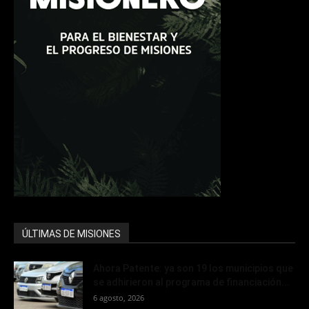
ÚLTIMAS DE MISIONES
Ahora Patente: ya son 19 los municipios que
se adhirieron al programa de financiación...
6 agosto, 2026