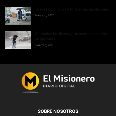
Jueves con lluvias y tormentas en Misiones
6 agosto, 2026
Continúan las lluvias y tormentas aisladas
en Misiones
5 agosto, 2026
SOBRE NOSOTROS