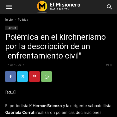
Inicio
Política
Política
Polémica en el kirchnerismo
por la descripción de un
"enfrentamiento civil"
14 abril, 2017
206
0
[ad_1]
El periodista K
Hernán Brienza
y la dirigente sabbatellista
Gabriela Cerruti
realizaron polémicas declaraciones.