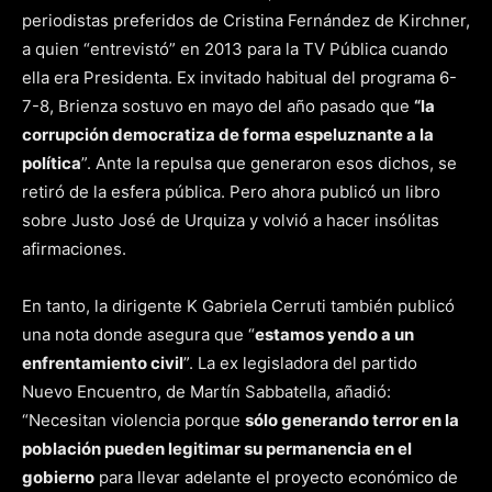
periodistas preferidos de Cristina Fernández de Kirchner,
a quien “entrevistó” en 2013 para la TV Pública cuando
ella era Presidenta. Ex invitado habitual del programa 6-
7-8, Brienza sostuvo en mayo del año pasado que
“la
corrupción democratiza de forma espeluznante a la
política
”. Ante la repulsa que generaron esos dichos, se
retiró de la esfera pública. Pero ahora publicó un libro
sobre Justo José de Urquiza y volvió a hacer insólitas
afirmaciones.
En tanto, la dirigente K Gabriela Cerruti también publicó
una nota donde asegura que “
estamos yendo a un
enfrentamiento civil
”. La ex legisladora del partido
Nuevo Encuentro, de Martín Sabbatella, añadió:
“Necesitan violencia porque
sólo generando terror en la
población pueden legitimar su permanencia en el
gobierno
para llevar adelante el proyecto económico de