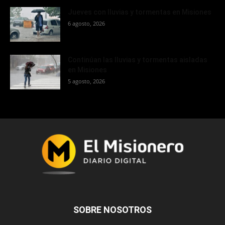
Jueves con lluvias y tormentas en Misiones
6 agosto, 2026
Continúan las lluvias y tormentas aisladas
en Misiones
5 agosto, 2026
SOBRE NOSOTROS