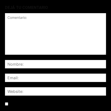
DEJÁ TU COMENTARIO
Save my name, email, and website in this browser for the
next time I comment.