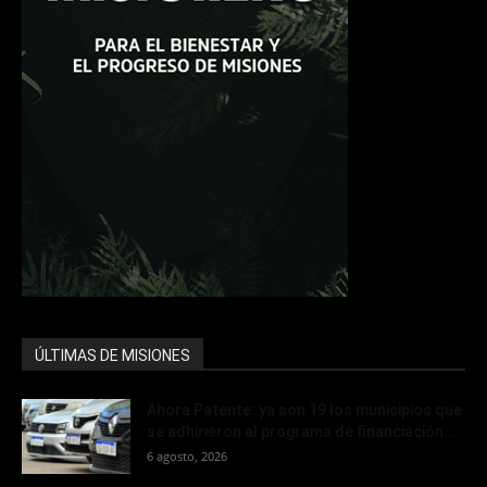
ÚLTIMAS DE MISIONES
Ahora Patente: ya son 19 los municipios que
se adhirieron al programa de financiación...
6 agosto, 2026