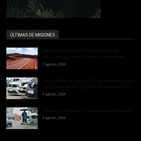
ÚLTIMAS DE MISIONES
Ingreso de un frente frío provoca un
marcado descenso térmico en Misiones
7 agosto, 2026
Ahora Patente: ya son 19 los municipios que
se adhirieron al programa de financiación...
6 agosto, 2026
Jueves con lluvias y tormentas en Misiones
6 agosto, 2026