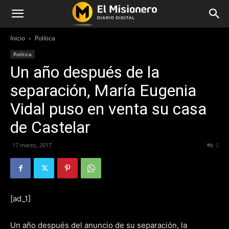
Inicio
Política
Política
Un año después de la
separación, María Eugenia
Vidal puso en venta su casa
de Castelar
17 marzo, 2017
318
0
[ad_1]
Un año después del anuncio de su separación, la