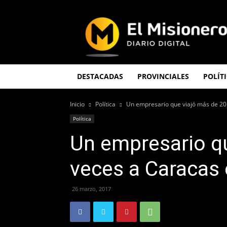
El
Misionero
DESTACADAS
PROVINCIALES
POLÍT
Inicio
Política
Un empresario que viajó más de 20 
Política
Un empresario q
veces a Caracas 
26 marzo, 2017