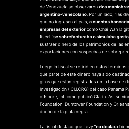
de Venezuela se observaron
dos maniobras 
argentino-venezolano
. Por un lado, “las 
que no ingresan al país,
a cuentas bancaria
empresas del exterior
como Chai Wan Digita
fiscal “
se sobrefacturaba o simulaba gasto
sustraer dinero de los patrimonios de las e
exportaciones con sospechas de sobrepreci
Luego la fiscal se refirió en estos términos
que parte de este dinero haya sido destinad
giros que están registrados en la base de d
Investigación (ICIJ.ORG) del caso Panama Pa
offshore, tal como publicó Clarín. Así se vi
Foundation, Duntower Foundation y Orleans 
dueño de la plata negra.
La fiscal destacó que Levy “
no declara
biene