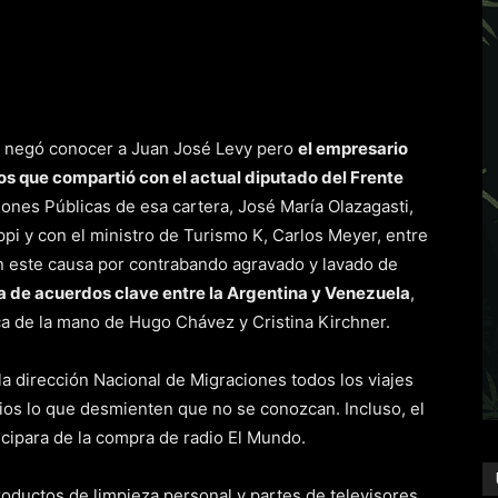
ido negó conocer a Juan José Levy pero
el empresario
os que compartió con el actual diputado del Frente
ciones Públicas de esa cartera, José María Olazagasti,
pi y con el ministro de Turismo K, Carlos Meyer, entre
n este causa por contrabando agravado y lavado de
ma de acuerdos clave entre la Argentina y Venezuela
,
ca de la mano de Hugo Chávez y Cristina Kirchner.
a la dirección Nacional de Migraciones todos los viajes
rios lo que desmienten que no se conozcan. Incluso, el
icipara de la compra de radio El Mundo.
roductos de limpieza personal y partes de televisores