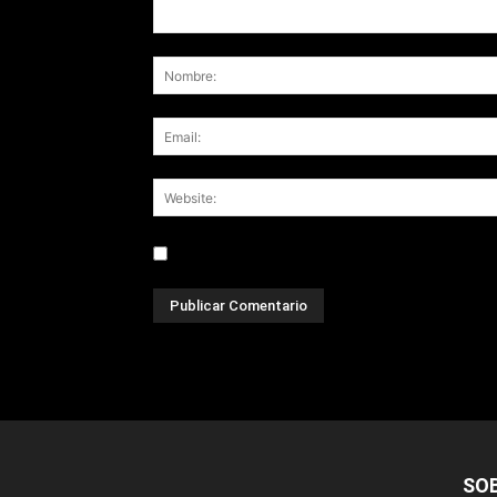
Save my name, email, and website in this br
SO