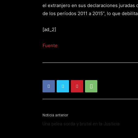
el extranjero en sus declaraciones juradas
de los períodos 2011 a 2015”, lo que debilita 
[ad_2]
Fuente
Noticia anterior
Una pelea sorda y brutal en la Justicia