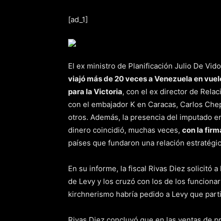
[ad_1]
El ex ministro de Planificación Julio De V
viajó más de 20 veces a Venezuela en vuel
para la Victoria
, con el ex director de Rela
con el embajador K en Caracas, Carlos Chep
otros. Además, la presencia del imputado e
dinero coincidió, muchas veces,
con la fir
países que fundaron una relación estratégi
En su informe, la fiscal Rivas Diez solicitó 
de Levy y los cruzó con los de los funciona
kirchnerismo habría pedido a Levy que part
Rivas Diez concluyó que en las ventas de p