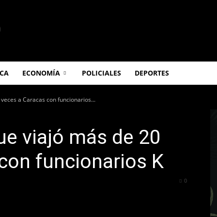
ICA
ECONOMÍA
POLICIALES
DEPORTES
veces a Caracas con funcionarios...
ue viajó más de 20
con funcionarios K
278
0