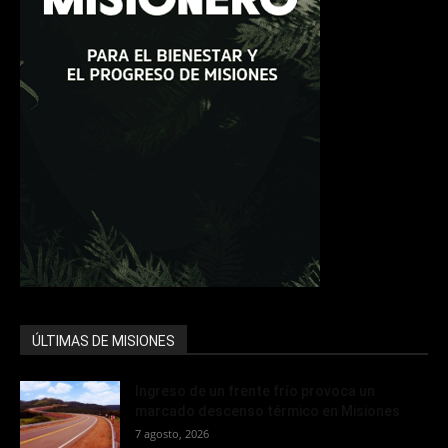
ÚLTIMAS DE MISIONES
Ingreso de un frente frío provoca un
marcado descenso térmico en Misiones
7 agosto, 2026