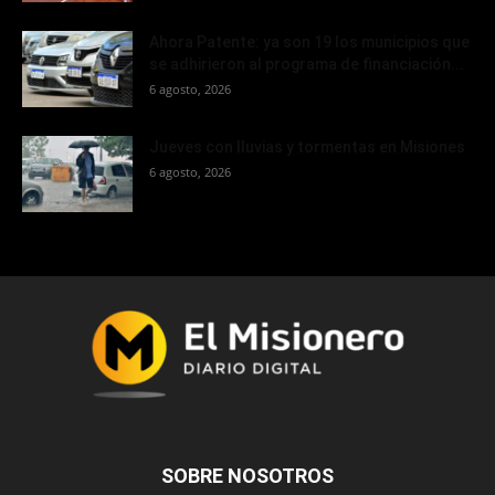
Ahora Patente: ya son 19 los municipios que
se adhirieron al programa de financiación...
6 agosto, 2026
Jueves con lluvias y tormentas en Misiones
6 agosto, 2026
SOBRE NOSOTROS