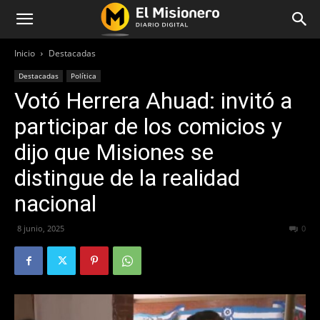
Inicio
Destacadas
Destacadas
Política
Votó Herrera Ahuad: invitó a
participar de los comicios y
dijo que Misiones se
distingue de la realidad
nacional
8 junio, 2025
218
0