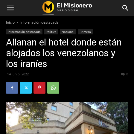
Inicio
Información destacada
Información destacada
Política
Nacional
Primera
Allanan el hotel donde están
alojados los venezolanos y
los iraníes
14 junio, 2022
615
0