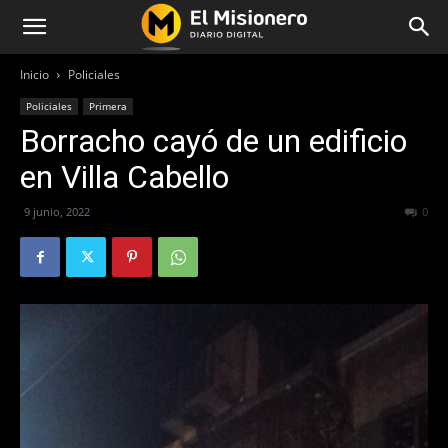
Inicio
Policiales
Policiales
Primera
Borracho cayó de un edificio
en Villa Cabello
9 junio, 2022
862
0