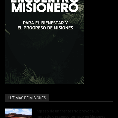
ÚLTIMAS DE MISIONES
Ingreso de un frente frío provoca un
marcado descenso térmico en Misiones