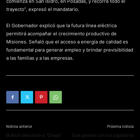
comienza en San Isidro, en Posadas, y recorre todo el
trayecto”, expresó el mandatario.
El Gobernador explicó que la futura línea eléctrica
permitirá acompañar el crecimiento productivo de
Misiones. Señaló que el acceso a energía de calidad es
fundamental para generar empleo y brindar previsibilidad
a las familias y a las empresas.
Noticia anterior
Próxima noticia
Bullrich denunció a “Chiqui”
Qué pasará con los jugadores