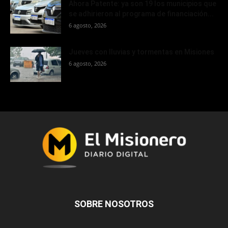
Ahora Patente: ya son 19 los municipios que
se adhirieron al programa de financiación...
6 agosto, 2026
Jueves con lluvias y tormentas en Misiones
6 agosto, 2026
SOBRE NOSOTROS