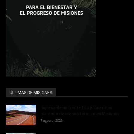
ÚLTIMAS DE MISIONES
Ingreso de un frente frío provoca un
marcado descenso térmico en Misiones
7 agosto, 2026