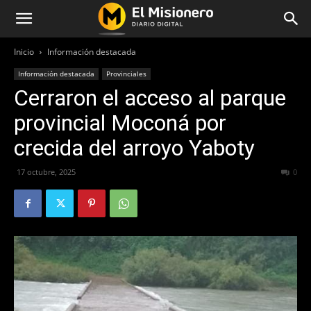
Inicio
Información destacada
Información destacada
Provinciales
Cerraron el acceso al parque
provincial Moconá por
crecida del arroyo Yaboty
17 octubre, 2025
205
0