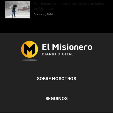
Continúan las lluvias y tormentas aisladas
en Misiones
5 agosto, 2026
SOBRE NOSOTROS
SEGUINOS