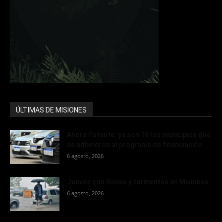
ÚLTIMAS DE MISIONES
Ahora Patente: ya son 19 los municipios que
se adhirieron al programa de financiación...
6 agosto, 2026
Jueves con lluvias y tormentas en Misiones
6 agosto, 2026