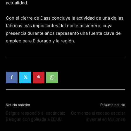
actualidad.
Con el cierre de Dass concluye la actividad de una de las
fábricas más importantes del norte misionero, cuya
presencia durante años representó una fuente clave de
empleo para Eldorado y la región.
Noticia anterior
Próxima noticia
Bélgica respondió al escándalo
Comienza el receso escolar
Balogun con goleada a EE.UU.
invernal en Misiones