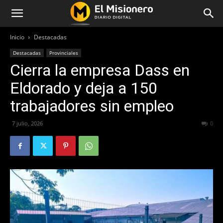
Inicio
Destacadas
Destacadas
Provinciales
Cierra la empresa Dass en
Eldorado y deja a 150
trabajadores sin empleo
7 julio, 2026
65
0