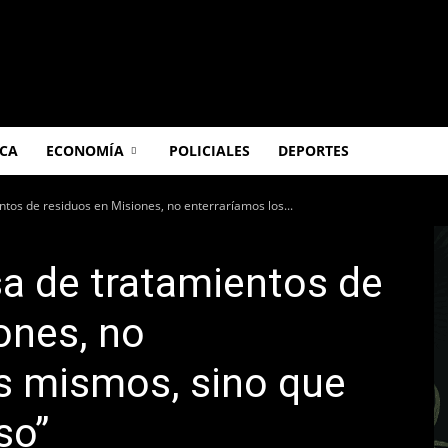
ICA
ECONOMÍA
POLICIALES
DEPORTES
tos de residuos en Misiones, no enterraríamos los...
a de tratamientos de
ones, no
s mismos, sino que
so”