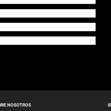
owser for the next time I comment.
BRE NOSOTROS
S