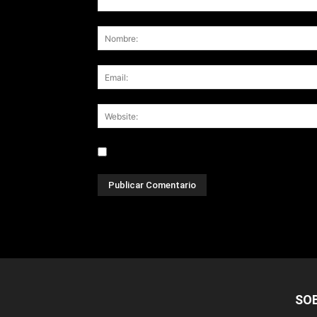
Save my name, email, and website in this br
SO