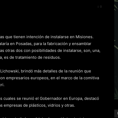
277
0
sas que tienen intención de instalarse en Misiones.
alaría en Posadas, para la fabricación y ensamblar
Las otras dos con posibilidades de instalarse, son, una,
a, es de tratamiento de residuos.
is Lichowski, brindó más detalles de la reunión que
n empresarios europeos, en el marco de la comitiva
ri.
as cuales se reunió el Gobernador en Europa, destacó
 empresas de plásticos, vidrios y otras.