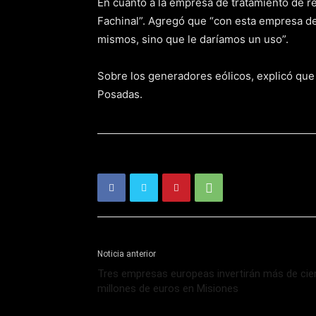
En cuanto a la empresa de tratamiento de res
Fachinal”. Agregó que “con esta empresa de
mismos, sino que le daríamos un uso”.
Sobre los generadores eólicos, explicó que 
Posadas.
Noticia anterior
Tres empresas europeas invertirán más de cie
millones de euros en Misiones