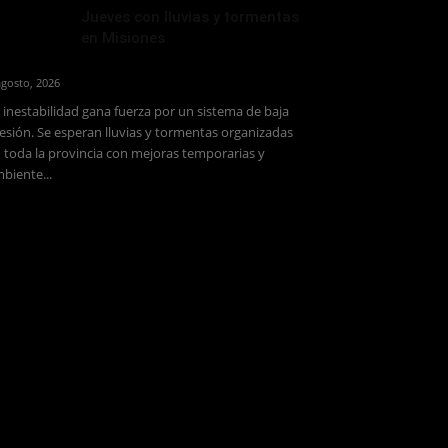
Jueves con lluvias y tormentas
en Misiones
agosto, 2026
 inestabilidad gana fuerza por un sistema de baja
esión. Se esperan lluvias y tormentas organizadas
 toda la provincia con mejoras temporarias y
biente...