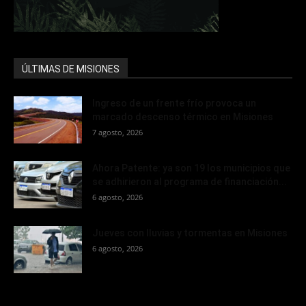
ÚLTIMAS DE MISIONES
Ingreso de un frente frío provoca un
marcado descenso térmico en Misiones
7 agosto, 2026
Ahora Patente: ya son 19 los municipios que
se adhirieron al programa de financiación...
6 agosto, 2026
Jueves con lluvias y tormentas en Misiones
6 agosto, 2026