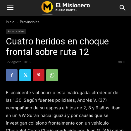
Inicio
Provinciales
Provinciales
Cuatro heridos en choque
frontal sobre ruta 12
22 agosto, 2016
235
0
El accidente vial ocurrió esta madrugada, alrededor de
las 1.30. Según fuentes policiales, Andrés V. (37)
acompañado de su esposa e hijos de 2, 8 y 9 años, iban
en un VW Suran hacia Iguazú y por causas que se
investigan colisionó frontalmente con un vehículo
Chevrolet Corsa Clasic conducido por Juan G. (45) quien