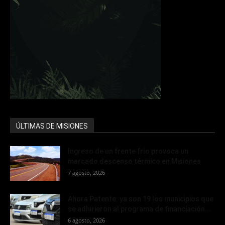
ÚLTIMAS DE MISIONES
Ingreso de un frente frío provoca un
marcado descenso térmico en Misiones
7 agosto, 2026
Ahora Patente: ya son 19 los municipios que
se adhirieron al programa de financiación...
6 agosto, 2026