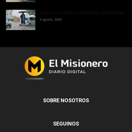
Jueves con lluvias y tormentas en Misiones
6 agosto, 2026
SOBRE NOSOTROS
SEGUINOS