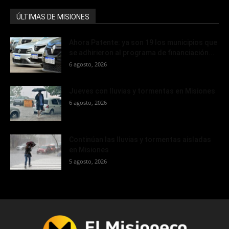
ÚLTIMAS DE MISIONES
Ahora Patente: ya son 19 los municipios que
se adhirieron al programa de financiación...
6 agosto, 2026
Jueves con lluvias y tormentas en Misiones
6 agosto, 2026
Continúan las lluvias y tormentas aisladas
en Misiones
5 agosto, 2026