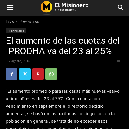
Inicio
Provinciales
Provinciales
El aumento de las cuotas del
IPRODHA va del 23 al 25%
12 agosto, 2016
232
0
“El aumento promedio para las casas más nuevas -salvo
último año- es del 23 al 25%. Con la cuota con
vencimiento en septiembre el directorio decidió
aumentar, se basó en las paritarias, los ingresos en la
población en general, se trata de no exceder esos
porcentajes. Nunca aumentamos a las viviendas con