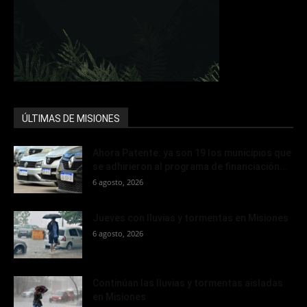
ÚLTIMAS DE MISIONES
Ahora Patente: ya son 19 los municipios que
se adhirieron al programa de financiación...
6 agosto, 2026
Jueves con lluvias y tormentas en Misiones
6 agosto, 2026
Continúan las lluvias y tormentas aisladas
en Misiones