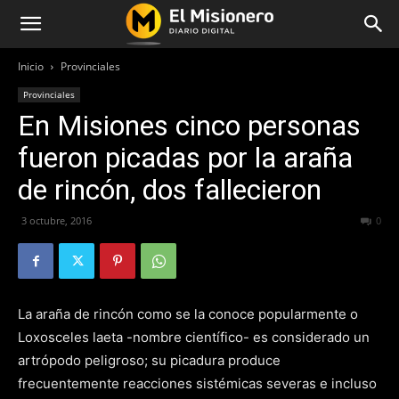
Inicio
Provinciales
Provinciales
En Misiones cinco personas
fueron picadas por la araña
de rincón, dos fallecieron
3 octubre, 2016
221
0
La araña de rincón como se la conoce popularmente o
Loxosceles laeta -nombre científico- es considerado un
artrópodo peligroso; su picadura produce
frecuentemente reacciones sistémicas severas e incluso