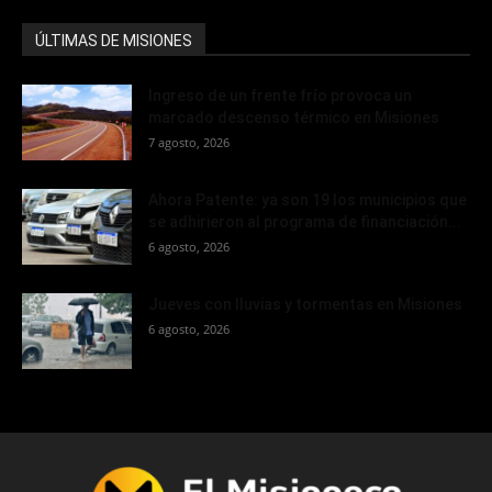
ÚLTIMAS DE MISIONES
Ingreso de un frente frío provoca un
marcado descenso térmico en Misiones
7 agosto, 2026
Ahora Patente: ya son 19 los municipios que
se adhirieron al programa de financiación...
6 agosto, 2026
Jueves con lluvias y tormentas en Misiones
6 agosto, 2026