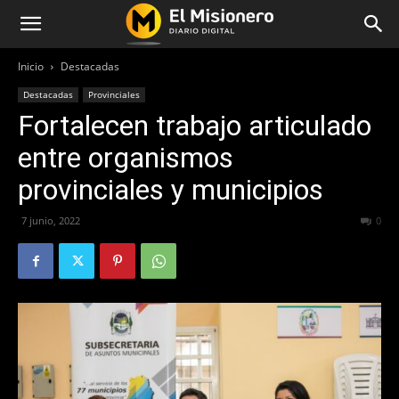
Inicio
Destacadas
Destacadas
Provinciales
Fortalecen trabajo articulado
entre organismos
provinciales y municipios
7 junio, 2022
348
0