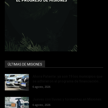
ÚLTIMAS DE MISIONES
Ahora Patente: ya son 19 los municipios que
se adhirieron al programa de financiación...
6 agosto, 2026
Jueves con lluvias y tormentas en Misiones
6 agosto, 2026