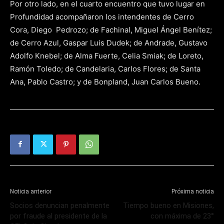
Por otro lado, en el cuarto encuentro que tuvo lugar en
Profundidad acompañaron los intendentes de Cerro
Cora, Diego Pedrozo; de Fachinal, Miguel Ángel Benítez;
de Cerro Azul, Gaspar Luis Dudek; de Andrade, Gustavo
Adolfo Knebel; de Alma Fuerte, Celia Smiak; de Loreto,
Ramón Toledo; de Candelaria, Carlos Flores; de Santa
Ana, Pablo Castro; y de Bonpland, Juan Carlos Bueno.
Noticia anterior
Próxima noticia
Socios denuncian penalmente
Tiempo bueno en Misiones,
por fraude al presidente de la
con máxima de 23°