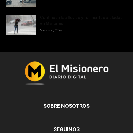
Continúan las lluvias y tormentas aisladas
en Misiones
5 agosto, 2026
SOBRE NOSOTROS
SEGUINOS