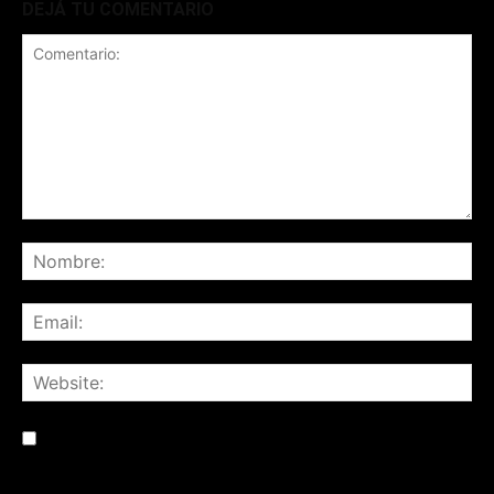
DEJÁ TU COMENTARIO
Save my name, email, and website in this browser for the
next time I comment.