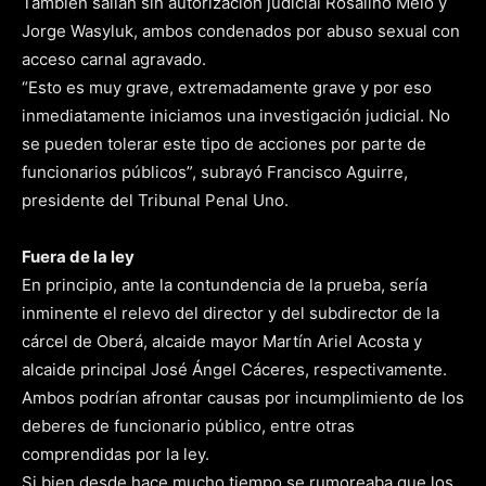
También salían sin autorización judicial Rosalino Melo y
Jorge Wasyluk, ambos condenados por abuso sexual con
acceso carnal agravado.
“Esto es muy grave, extremadamente grave y por eso
inmediatamente iniciamos una investigación judicial. No
se pueden tolerar este tipo de acciones por parte de
funcionarios públicos”, subrayó Francisco Aguirre,
presidente del Tribunal Penal Uno.
Fuera de la ley
En principio, ante la contundencia de la prueba, sería
inminente el relevo del director y del subdirector de la
cárcel de Oberá, alcaide mayor Martín Ariel Acosta y
alcaide principal José Ángel Cáceres, respectivamente.
Ambos podrían afrontar causas por incumplimiento de los
deberes de funcionario público, entre otras
comprendidas por la ley.
Si bien desde hace mucho tiempo se rumoreaba que los