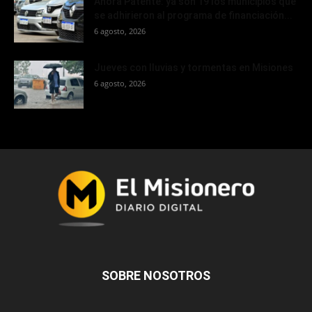
Ahora Patente: ya son 19 los municipios que
se adhirieron al programa de financiación...
6 agosto, 2026
Jueves con lluvias y tormentas en Misiones
6 agosto, 2026
SOBRE NOSOTROS