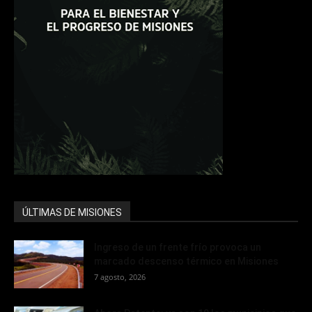
ÚLTIMAS DE MISIONES
Ingreso de un frente frío provoca un
marcado descenso térmico en Misiones
7 agosto, 2026