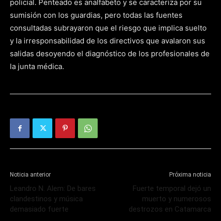
policial. Penteado es analfabeto y se caracteriza por su
sumisión con los guardias, pero todas las fuentes
consultadas subrayaron que el riesgo que implica suelto
y la irresponsabilidad de los directivos que avalaron sus
salidas desoyendo el diagnóstico de los profesionales de
la junta médica.
Noticia anterior
Próxima noticia
Leandro N. Alem: De bares
Fuerte temporal dejó un
clandestinos y música
muerto y numerosos
demasiado fuerte
destrozos en Catamarca