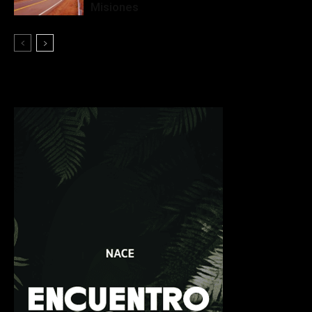
Misiones