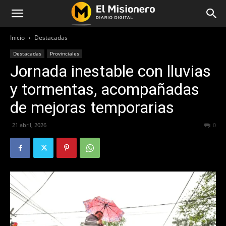
Inicio
Destacadas
Destacadas
Provinciales
Jornada inestable con lluvias
y tormentas, acompañadas
de mejoras temporarias
21 abril, 2026
73
0