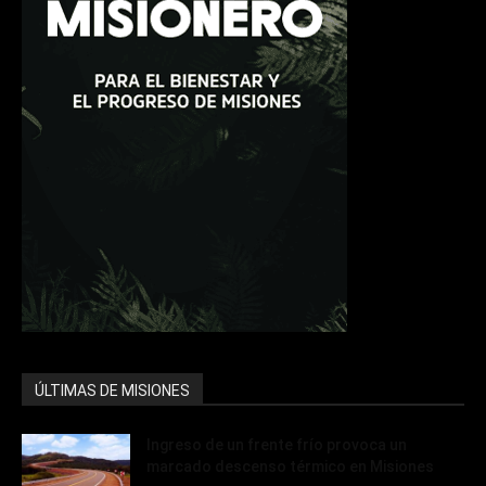
ÚLTIMAS DE MISIONES
Ingreso de un frente frío provoca un
marcado descenso térmico en Misiones