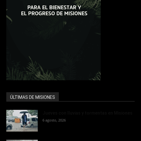
ÚLTIMAS DE MISIONES
Jueves con lluvias y tormentas en Misiones
6 agosto, 2026