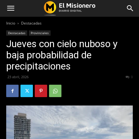
Inicio
Destacadas
Destacadas
Provinciales
Jueves con cielo nuboso y
baja probabilidad de
precipitaciones
23 abril, 2026
82
0