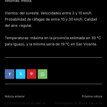
neblinas: media.
Vientos: del sureste. Velocidades entre 3 y 10 km/h.
Probabilidad de ráfagas de entre 10 y 30 km/h. Calidad
del aire: regular.
Temperaturas: máxima en la provincia estimada en 30 °C
para Iguazú, y la mínima sería de 19 °C en San Vicente.
Noticia anterior
Próxima noticia
La economía en el país se
Prorrogaron el Ahora Pan a un