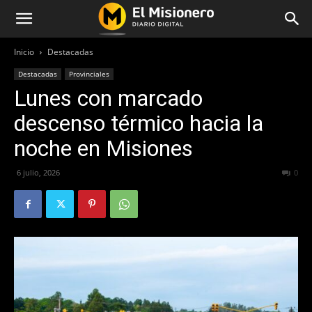
Inicio
Destacadas
Destacadas
Provinciales
Lunes con marcado
descenso térmico hacia la
noche en Misiones
6 julio, 2026
61
0