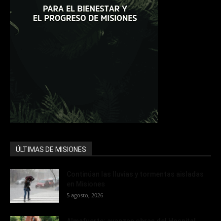
ÚLTIMAS DE MISIONES
Continúan las lluvias y tormentas aisladas
en Misiones
5 agosto, 2026