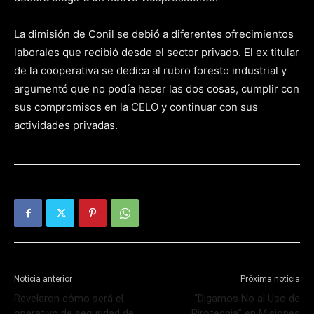
La dimisión de Conil se debió a diferentes ofrecimientos
laborales que recibió desde el sector privado. El ex titular
de la cooperativa se dedica al rubro foresto industrial y
argumentó que no podía hacer las dos cosas, cumplir con
sus compromisos en la CELO y continuar con sus
actividades privadas.
Noticia anterior
Próxima noticia
Revelaron cómo será el
“Digamos No al Uso de
operativo de seguridad de
Pirotecnia” en Misiones