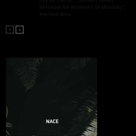
defender los intereses de Misiones”,
expresó Arce