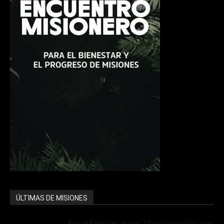
ÚLTIMAS DE MISIONES
Ahora Patente: ya son 19 los municipios que