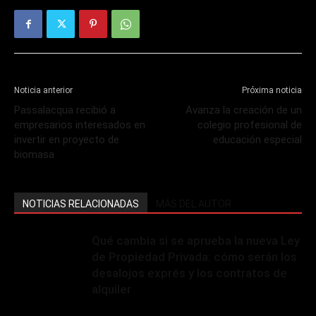
Noticia anterior
Próxima noticia
Passalacqua recibió a
Avanza la creación de un
empresarios interesados en
colegio profesional de
invertir en proyecto de
educación especial
biomasa
NOTICIAS RELACIONADAS
MÁS DEL AUTOR
Qué cambia si se aprueba la nueva Ley
de Propiedad Privada: cómo serán los
desalojos exprés y los contratos de
alquiler