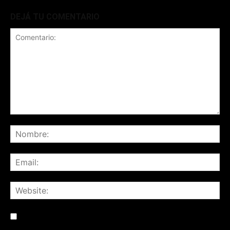
DEJÁ TU COMENTARIO
Save my name, email, and website in this browser for the
next time I comment.