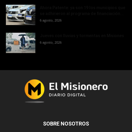
Ahora Patente: ya son 19 los municipios que
se adhirieron al programa de financiación...
6 agosto, 2026
Jueves con lluvias y tormentas en Misiones
6 agosto, 2026
SOBRE NOSOTROS