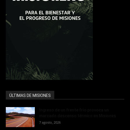
ÚLTIMAS DE MISIONES
Ingreso de un frente frío provoca un
marcado descenso térmico en Misiones
7 agosto, 2026