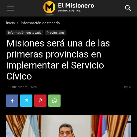
Inicio
Información destacada
Información destacada
Provinciales
Misiones será una de las
primeras provincias en
implementar el Servicio
Cívico
21 diciembre, 2024
239
0