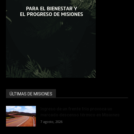
ÚLTIMAS DE MISIONES
Ingreso de un frente frío provoca un
marcado descenso térmico en Misiones
7 agosto, 2026