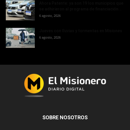
Ahora Patente: ya son 19 los municipios que
se adhirieron al programa de financiación...
6 agosto, 2026
Jueves con lluvias y tormentas en Misiones
6 agosto, 2026
SOBRE NOSOTROS