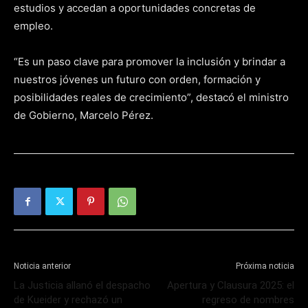
estudios y accedan a oportunidades concretas de
empleo.
“Es un paso clave para promover la inclusión y brindar a
nuestros jóvenes un futuro con orden, formación y
posibilidades reales de crecimiento”, destacó el ministro
de Gobierno, Marcelo Pérez.
Noticia anterior
Próxima noticia
La Justicia allanó el despacho
Apertura y Clausura 2025: el
de Kueider y rechazó un
regreso de nombres