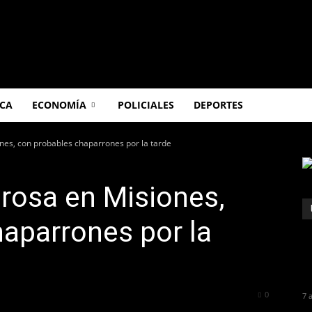
ICA
ECONOMÍA
POLICIALES
DEPORTES
nes, con probables chaparrones por la tarde
urosa en Misiones,
aparrones por la
185
0
7 