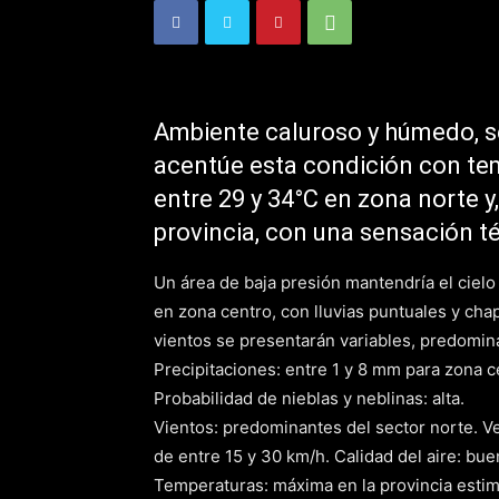
Ambiente caluroso y húmedo, se
acentúe esta condición con te
entre 29 y 34°C en zona norte y,
provincia, con una sensación té
Un área de baja presión mantendría el cielo 
en zona centro, con lluvias puntuales y chap
vientos se presentarán variables, predomina
Precipitaciones: entre 1 y 8 mm para zona c
Probabilidad de nieblas y neblinas: alta.
Vientos: predominantes del sector norte. Ve
de entre 15 y 30 km/h. Calidad del aire: bue
Temperaturas: máxima en la provincia esti